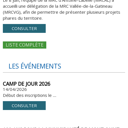
Le 8 juin, l’équipe de la MRC d’Antoine-Labelle (MRCAL) a
accueilli une délégation de la MRC Vallée-de-la-Gatineau
(MRCVG), afin de permettre de présenter plusieurs projets
phares du territoire.
CONSULTER
LISTE COMPLÈTE
LES ÉVÉNEMENTS
CAMP DE JOUR 2026
14/04/2026
Début des inscriptions le ....
CONSULTER