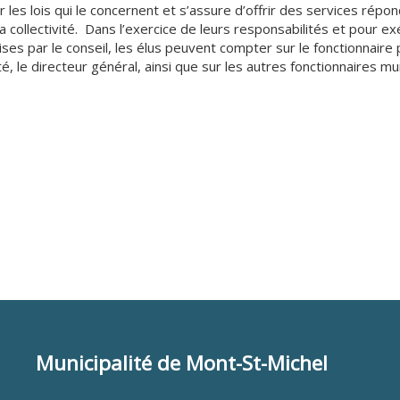
 les lois qui le concernent et s’assure d’offrir des services répo
a collectivité. Dans l’exercice de leurs responsabilités et pour ex
ises par le conseil, les élus peuvent compter sur le fonctionnaire 
ité, le directeur général, ainsi que sur les autres fonctionnaires mu
Municipalité de Mont-St-Michel