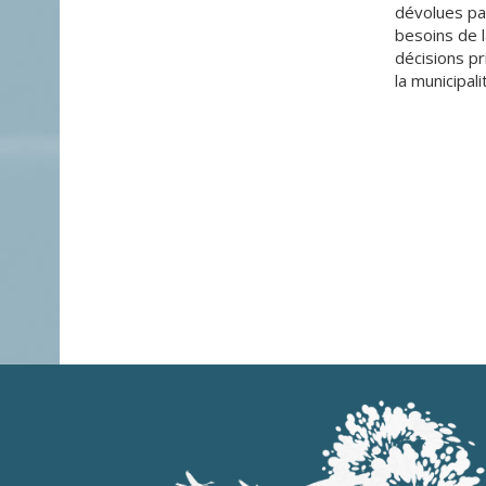
dévolues par
besoins de l
décisions pr
la municipal