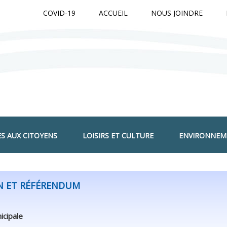
Jump to navigation
COVID-19
ACCUEIL
NOUS JOINDRE
ES AUX CITOYENS
LOISIRS ET CULTURE
ENVIRONNEM
N ET RÉFÉRENDUM
icipale