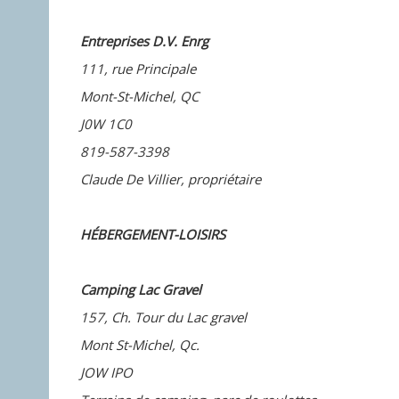
Entreprises D.V. Enrg
111, rue Principale
Mont-St-Michel, QC
J0W 1C0
819-587-3398
Claude De Villier, propriétaire
HÉBERGEMENT-LOISIRS
Camping Lac Gravel
157, Ch.
Tour du Lac gravel
Mont St-Michel, Qc.
JOW IPO