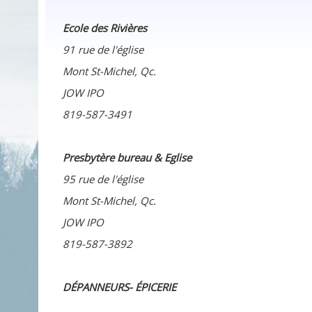
Ecole des Rivières
91 rue de l'église
Mont St-Michel, Qc.
JOW IPO
819-587-3491
Presbytère bureau & Eglise
95 rue de l'église
Mont St-Michel, Qc.
JOW IPO
819-587-3892
DÉPANNEURS- ÉPICERIE