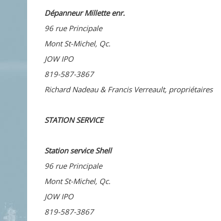
Dépanneur Millette enr.
96 rue Principale
Mont St-Michel, Qc.
JOW IPO
819-587-3867
Richard Nadeau & Francis Verreault, propriétaires
STATION SERVICE
Station service Shell
96 rue Principale
Mont St-Michel, Qc.
JOW IPO
819-587-3867