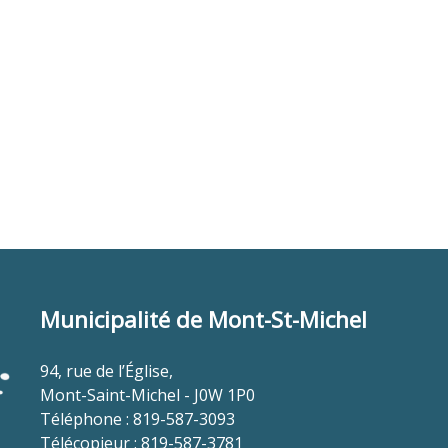
Municipalité de Mont-St-Michel
94, rue de l’Église,
Mont-Saint-Michel - J0W 1P0
Téléphone : 819-587-3093
Télécopieur : 819-587-3781