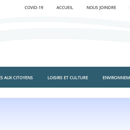
Jump to navigation
COVID-19
ACCUEIL
NOUS JOINDRE
ES AUX CITOYENS
LOISIRS ET CULTURE
ENVIRONNEM