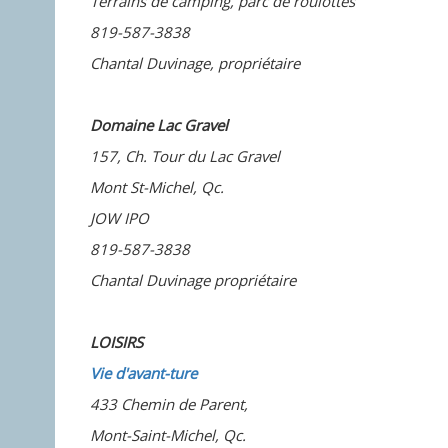
Terrains de camping, parc de roulottes
819-587-3838
Chantal Duvinage, propriétaire
Domaine Lac Gravel
157, Ch. Tour du Lac Gravel
Mont St-Michel, Qc.
JOW IPO
819-587-3838
Chantal Duvinage propriétaire
LOISIRS
Vie d'avant-ture
433 Chemin de Parent,
Mont-Saint-Michel, Qc.