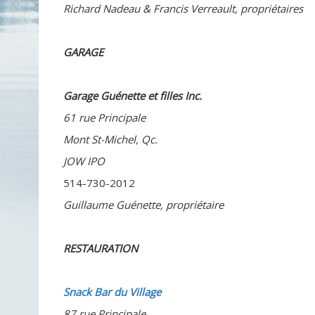
Richard Nadeau & Francis Verreault, propriétaires
GARAGE
Garage Guénette et filles Inc.
61 rue Principale
Mont St-Michel, Qc.
JOW IPO
514-730-2012
Guillaume Guénette, propriétaire
RESTAURATION
Snack Bar du Village
87 rue Principale