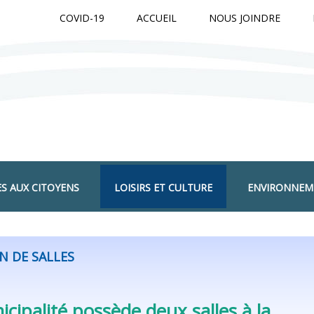
Jump to navigation
COVID-19
ACCUEIL
NOUS JOINDRE
ES AUX CITOYENS
LOISIRS ET CULTURE
ENVIRONNEM
N DE SALLES
cipalité possède deux salles à la