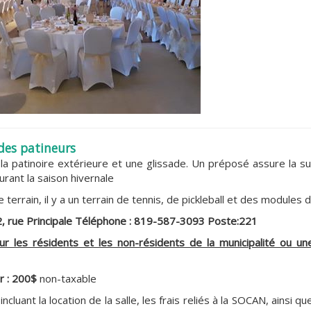
des patineurs
c
la patinoire extérieure et une glissade. Un préposé assure la su
durant la saison hivernale
terrain, il y a un terrain de tennis, de pickleball et des modules d
, rue Principale
Téléphone : 819-587-3093 Poste:221
ur les résidents et les non-résidents de la municipalité ou un
ur : 200$
non-taxable
cluant la location de la salle, les frais reliés à la SOCAN, ainsi qu