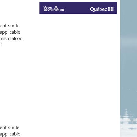
nt sur le
applicable
mis d’alcool
51
nt sur le
applicable