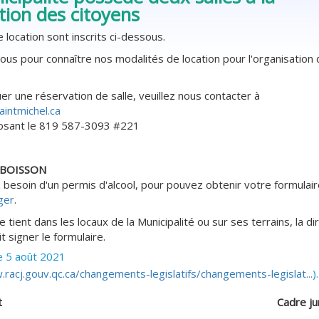
tion des citoyens
 location sont inscrits ci-dessous.
ous pour connaître nos modalités de location pour l'organisation
er une réservation de salle, veuillez nous contacter à
intmichel.ca
osant le 819 587-3093 #221
 BOISSON
 besoin d'un permis d'alcool, pour pouvez obtenir votre formulai
ger
.
 se tient dans les locaux de la Municipalité ou sur ses terrains, la di
t signer le formulaire.
le 5 août 2021
racj.gouv.qc.ca/changements-legislatifs/changements-legislat...
)
t
Cadre ju