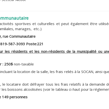
Communautaire
activités sportives et culturelles et peut également être utilisé
amiliales, mariages, etc..)
9, rue Communautaire
: 819-587-3093 Poste:221
ur les résidents et les non-résidents de la municipalité ou un
ur : 250$
non-taxable
cluant la location de la salle, les frais reliés à la SOCAN, ainsi qu
ieu, le locataire doit défrayer tous les frais relatifs à la demande 
 les boissons alcoolisées (voir le tableau ci-haut pour la réglemen
 149 personnes