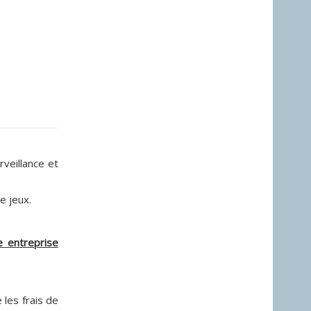
rveillance et
e jeux.
e entreprise
e les frais de