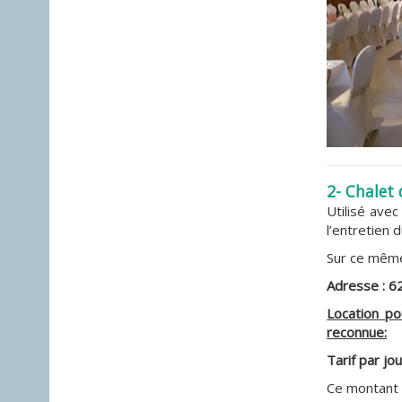
2-
Chalet 
Utilisé ave
l’entretien 
Sur ce même 
Adresse : 62
Location po
reconnue:
Tarif par jo
Ce montant in