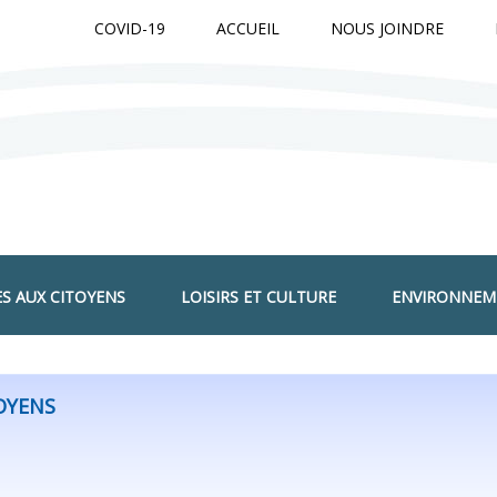
Jump to navigation
COVID-19
ACCUEIL
NOUS JOINDRE
ES AUX CITOYENS
LOISIRS ET CULTURE
ENVIRONNEM
TOYENS