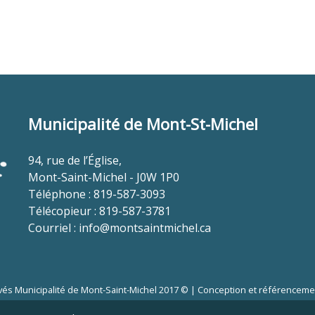
Municipalité de Mont-St-Michel
94, rue de l’Église,
Mont-Saint-Michel - J0W 1P0
Téléphone : 819-587-3093
Télécopieur : 819-587-3781
Courriel :
info@montsaintmichel.ca
vés Municipalité de Mont-Saint-Michel 2017 © |
Conception et référencemen